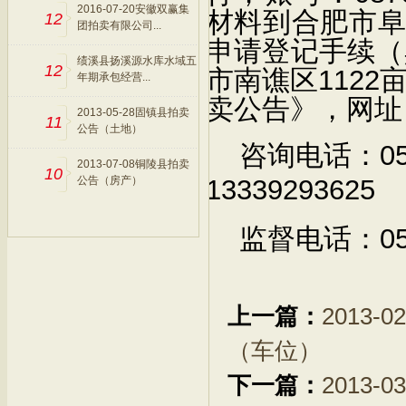
2016-07-20安徽双赢集
材料到合肥市
12
团拍卖有限公司...
申请登记手续（
绩溪县扬溪源水库水域五
12
1122
市南谯区
年期承包经营...
卖公告》，网址
2013-05-28固镇县拍卖
11
公告（土地）
0
咨询电话：
2013-07-08铜陵县拍卖
10
公告（房产）
13339293625
0
监督电话：
上一篇：
2013
（车位）
下一篇：
2013