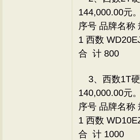
144,000.0
序号
品牌名称
1
西数
WD20E
合 计
800
3、西数1T硬
140,000.0
序号
品牌名称
1
西数
WD10E
合 计
1000