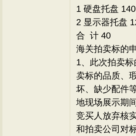
1
硬盘托盘
140
2
显示器托盘
1
合 计
40
海关拍卖标的
1、此次拍卖
卖标的品质、
坏、缺少配件
地现场展示期
竞买人放弃核
和拍卖公司对