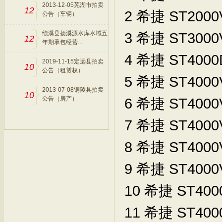
2013-12-05芜湖市拍卖
12
2
希捷
ST2000
公告（车辆）
绩溪县扬溪源水库水域五
3
希捷
ST3000
12
年期承包经营...
4
希捷
ST4000
2019-11-15定远县拍卖
10
公告（租赁权）
5
希捷
ST4000
2013-07-08铜陵县拍卖
10
公告（房产）
6
希捷
ST4000
7
希捷
ST4000
8
希捷
ST4000
9
希捷
ST4000
10
希捷
ST400
11
希捷
ST400