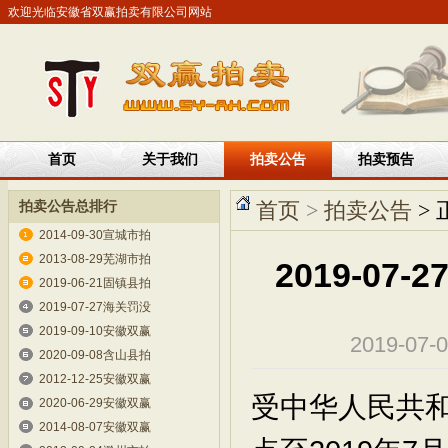
欢迎光临安徽省双赢拍卖有限公司网站
首页
关于我们
拍卖公告
拍卖预告
拍卖公告总排行
首页
>
拍卖公告
> 
2014-09-30宣城市拍
2013-08-29芜湖市拍
2019-0
2019-06-21固镇县拍
2019-07-27海关罚没
2019-09-10安徽双赢
2019-07
2020-09-08含山县拍
2012-12-25安徽双赢
受中华人民共和
2020-06-29安徽双赢
2014-08-07安徽双赢