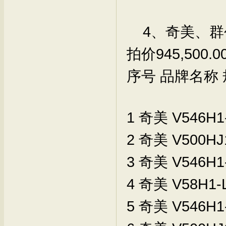
4、奇美、群创
拍价945,500
序号
品牌名称
1
奇美
V546H1
2
奇美
V500HJ
3
奇美
V546H1
4
奇美
V58H1-
5
奇美
V546H1