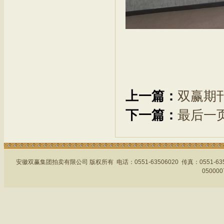
上一篇：
双赢期
下一篇：
最后一
安徽双赢集团拍卖有限公司 版权所有 电话：0551-63506020 传真：0551-
05000