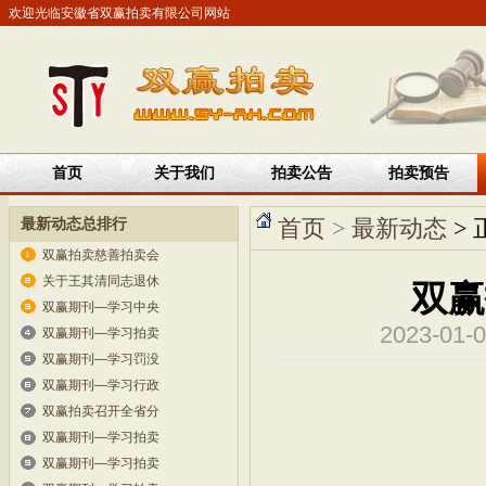
欢迎光临安徽省双赢拍卖有限公司网站
首页
关于我们
拍卖公告
拍卖预告
最新动态总排行
首页
>
最新动态
> 
双赢拍卖慈善拍卖会
关于王其清同志退休
双赢
双赢期刊—学习中央
2023-01
双赢期刊—学习拍卖
双赢期刊—学习罚没
双赢期刊—学习行政
双赢拍卖召开全省分
双赢期刊—学习拍卖
双赢期刊—学习拍卖