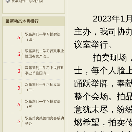
双赢期刊—学习拍卖
2023年1月
最新动态本月排行
主办，我司协办
双赢期刊—学习拍卖法
3
（四）
议室举行。
双赢期刊—学习行政事业
3
拍卖现场
性国有资产管...
士，每个人脸
双赢期刊—学习中央行政
3
事业单位国有...
踊跃举牌，奉
双赢期刊—学习拍卖法
3
（二）
整个会场。拍
双赢期刊—学习拍卖法
3
意犹未尽，纷
（三）
双赢拍卖慈善拍卖会成功
燃希望，拍卖
2
举办